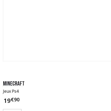
Minecraft
Jeux Ps4
€
90
19