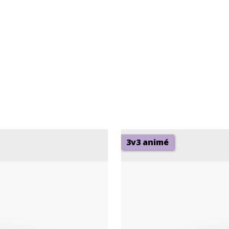
3v3 animé