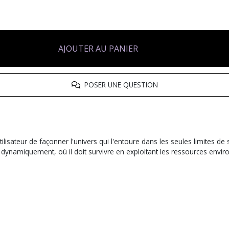
AJOUTER AU PANIER
POSER UNE QUESTION
tilisateur de façonner l'univers qui l'entoure dans les seules limites de
dynamiquement, où il doit survivre en exploitant les ressources envir