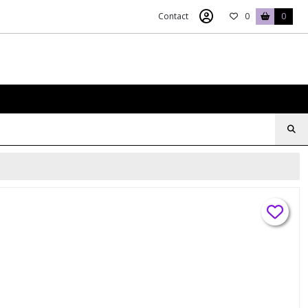
Contact
0
0