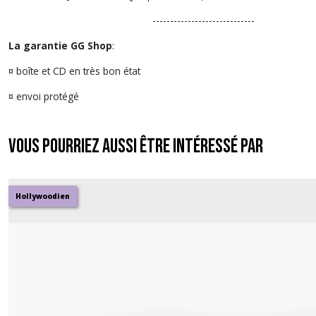
-----------------------------
La garantie GG Shop
:
¤ boîte et CD en très bon état
¤ envoi protégé
Vous pourriez aussi être intéressé par
Hollywoodien