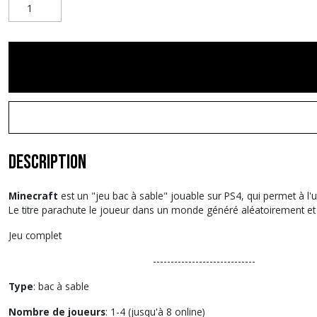
Description
Minecraft
est un "jeu bac à sable" jouable sur PS4, qui permet à l'u
Le titre parachute le joueur dans un monde généré aléatoirement et 
Jeu complet
-----------------------------
Type
: bac à sable
Nombre de joueurs
: 1-4 (jusqu'à 8 online)