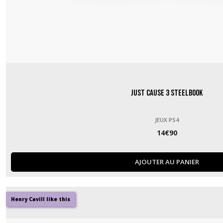
Just Cause 3 Steelbook
JEUX PS4
14
€
90
AJOUTER AU PANIER
Henry Cavill like this