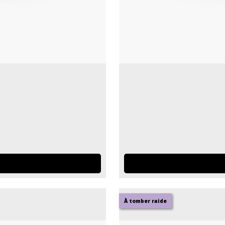
À tomber raide