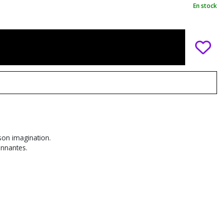
En stock
 son imagination.
onnantes.