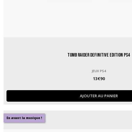
Tomb Raider Definitive Edition PS4
JEUX PS4
13
€
90
AJOUTER AU PANIER
En avant la musique !