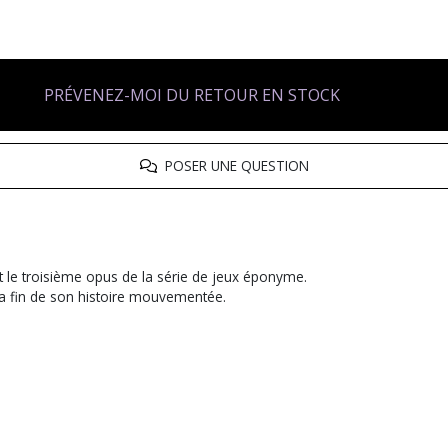
PRÉVENEZ-MOI DU RETOUR EN STOCK
POSER UNE QUESTION
 le troisième opus de la série de jeux éponyme.
la fin de son histoire mouvementée.