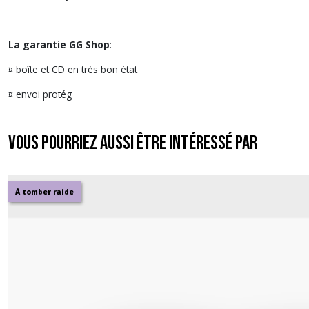
-----------------------------
La garantie GG Shop
:
¤ boîte et CD en très bon état
¤ envoi protég
Vous pourriez aussi être intéressé par
À tomber raide