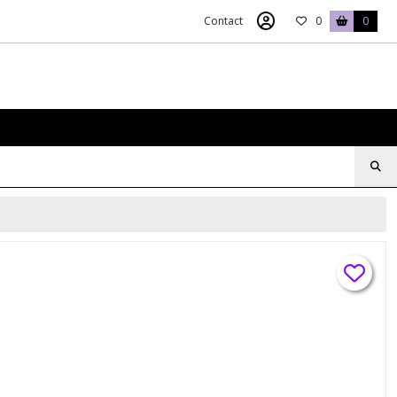
Contact
0
0