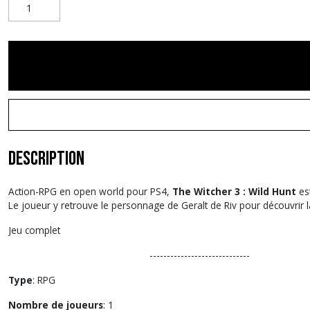
Description
Action-RPG en open world pour PS4,
The Witcher 3 : Wild Hunt
est
Le joueur y retrouve le personnage de Geralt de Riv pour découvrir 
Jeu complet
-----------------------------
Type
: RPG
Nombre de joueurs
: 1