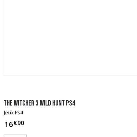
The Witcher 3 Wild Hunt PS4
Jeux Ps4
€
90
16