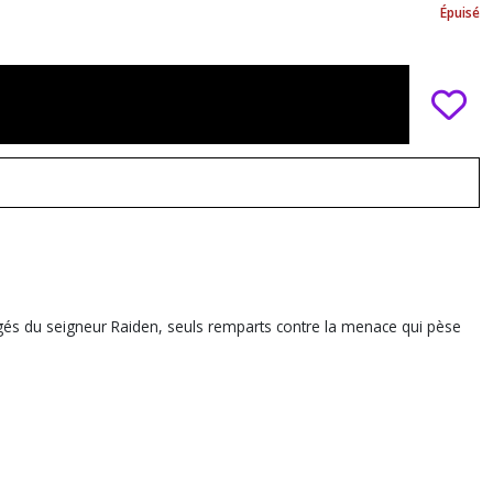
Épuisé
tégés du seigneur Raiden, seuls remparts contre la menace qui pèse