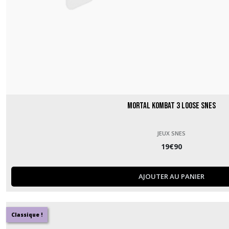
Mortal Kombat 3 loose SNES
JEUX SNES
19
€
90
AJOUTER AU PANIER
Classique !