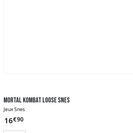
Mortal Kombat loose SNES
Jeux Snes
€
90
16