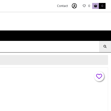
Contact
0
0