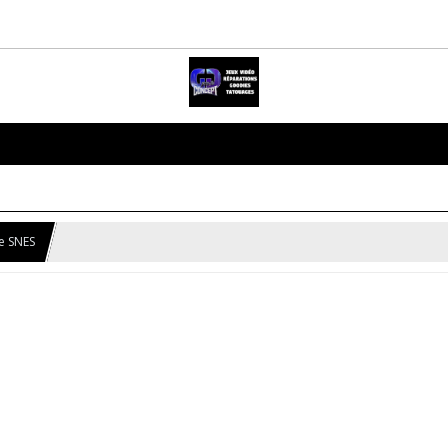
e SNES