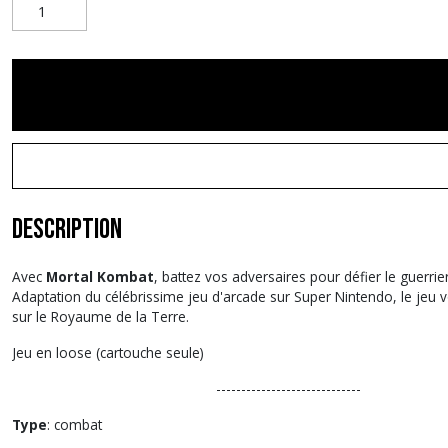
Description
Avec
Mortal Kombat
, battez vos adversaires pour défier le guer
Adaptation du célébrissime jeu d'arcade sur Super Nintendo, le jeu v
sur le Royaume de la Terre.
Jeu en loose (cartouche seule)
-----------------------------
Type
: combat