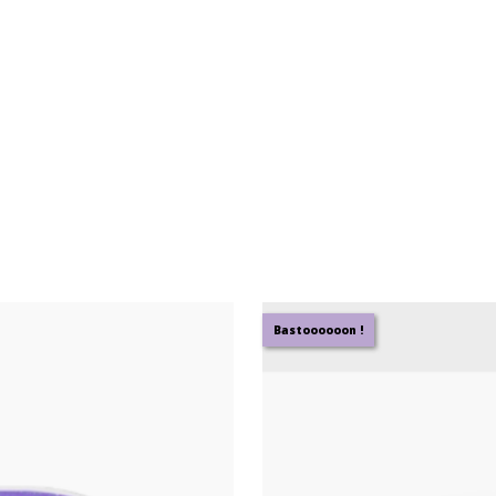
Bastoooooon !