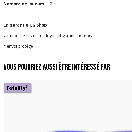
Nombre de joueurs
: 1-2
-----------------------------
La garantie GG Shop
:
¤ cartouche testée, nettoyée et garantie 6 mois
¤ envoi protégé
Vous pourriez aussi être intéressé par
Fatality³