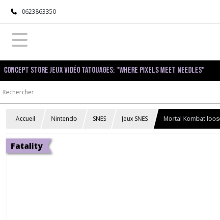
0623863350
Concept Store Jeux Vidéo Tatouages: "Where pixels meet needles"
Accueil
Nintendo
SNES
Jeux SNES
Mortal Kombat loos
Fatality