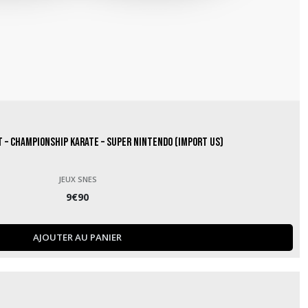
t – Championship Karate – Super Nintendo (Import US)
JEUX SNES
9
€
90
AJOUTER AU PANIER