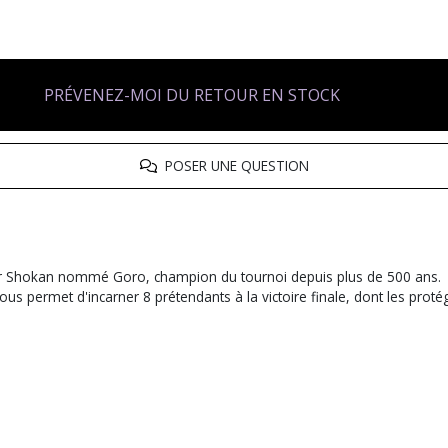
PRÉVENEZ-MOI DU RETOUR EN STOCK
POSER UNE QUESTION
rier Shokan nommé Goro, champion du tournoi depuis plus de 500 ans.
ous permet d'incarner 8 prétendants à la victoire finale, dont les pro