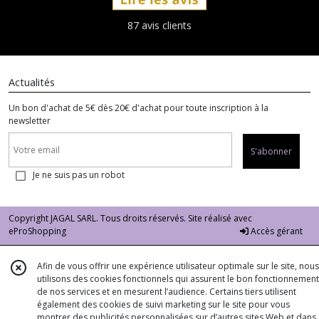
87 avis clients
Actualités
Un bon d'achat de 5€ dès 20€ d'achat pour toute inscription à la
newsletter
S'abonner
Je ne suis pas un robot
Copyright JAGAL SARL. Tous droits réservés. Site réalisé avec
eProShopping
Accès gérant
Afin de vous offrir une expérience utilisateur optimale sur le site, nous
utilisons des cookies fonctionnels qui assurent le bon fonctionnement
de nos services et en mesurent l’audience. Certains tiers utilisent
également des cookies de suivi marketing sur le site pour vous
montrer des publicités personnalisées sur d’autres sites Web et dans