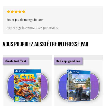
Super jeu de manga baston
Avis rédigé le 29 nov. 2025 par Kévin S
Vous pourriez aussi être intéressé par
Crash Kart Test
Bad cop, good cop