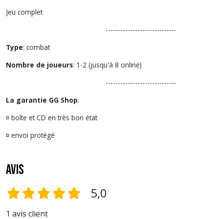
Jeu complet
-----------------------------
Type
: combat
Nombre de joueurs
: 1-2 (jusqu'à 8 online)
-----------------------------
La garantie GG Shop
:
¤ boîte et CD en très bon état
¤ envoi protégé
Avis
5,0
1 avis client