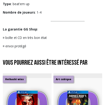
Type
: beat'em up
Nombre de joueurs
: 1-4
-----------------------------
La garantie GG Shop
:
¤ boîte et CD en très bon état
¤ envoi protégé
Vous pourriez aussi être intéressé par
Heihashi wins
Art cubique