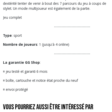
dextérité tenter de venir à bout des 7 parcours du jeu à coups de
stylet. Un mode multijoueur est également de la partie.
Jeu complet
-----------------------------
Type
: sport
Nombre de joueurs
: 1 (jusqu'à 4 online)
-----------------------------
La garantie GG Shop
:
¤ jeu testé et garanti 6 mois
¤ boîte, cartouche et notice état proche du neuf
¤ envoi protégé
Vous pourriez aussi être intéressé par