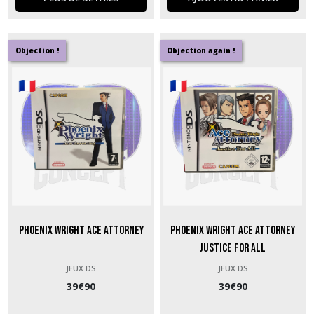
Objection !
Objection again !
Phoenix Wright Ace Attorney
Phoenix Wright Ace Attorney
Justice for All
JEUX DS
JEUX DS
39
€
90
39
€
90