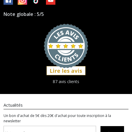
Note globale : 5/5
87 avis clients
Actualités
Un bon d'achat de 5€ dès 20€ d'achat pour toute inscription à la
newsletter