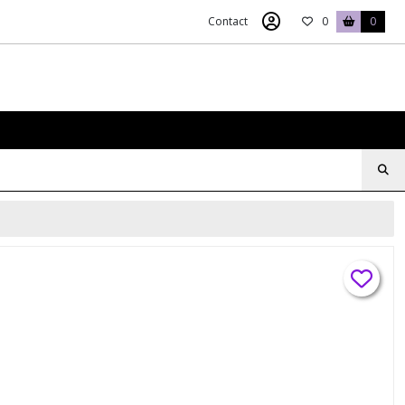
Contact
0
0