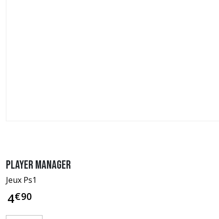
Player Manager
Jeux Ps1
€
90
4