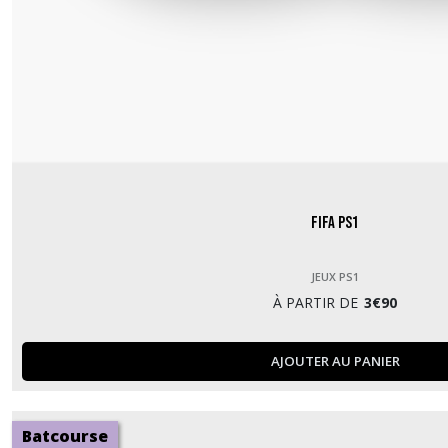
Fifa PS1
JEUX PS1
À PARTIR DE
3
€
90
AJOUTER AU PANIER
Batcourse