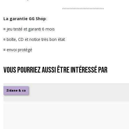
-----------------------------
La garantie GG Shop
:
¤ jeu testé et garanti 6 mois
¤ boîte, CD et notice très bon état
¤ envoi protégé
Vous pourriez aussi être intéressé par
Zidane & co