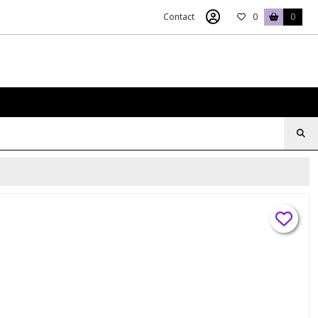
Contact
0
0