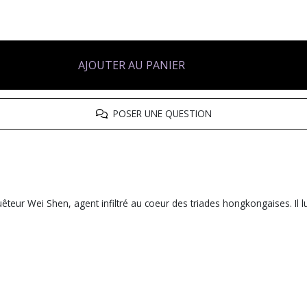
AJOUTER AU PANIER
POSER UNE QUESTION
nquêteur Wei Shen, agent infiltré au coeur des triades hongkongaises. Il