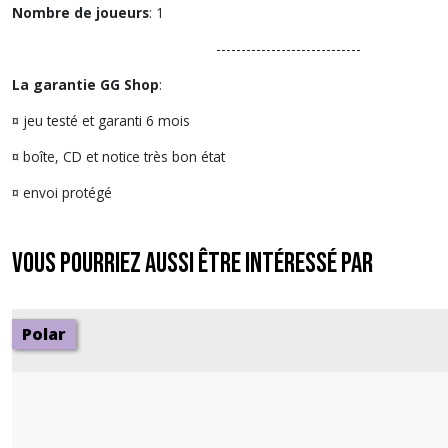
Nombre de joueurs
: 1
-----------------------------
La garantie GG Shop
:
¤ jeu testé et garanti 6 mois
¤ boîte, CD et notice très bon état
¤ envoi protégé
Vous pourriez aussi être intéressé par
Polar