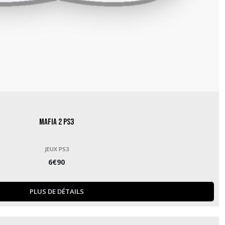
Mafia 2 PS3
JEUX PS3
6
€
90
PLUS DE DÉTAILS