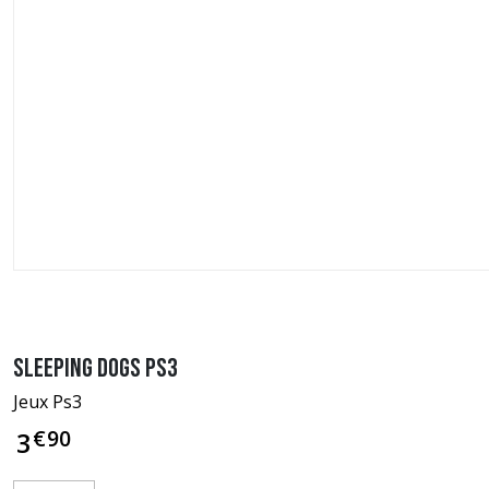
Sleeping Dogs PS3
Jeux Ps3
€
90
3