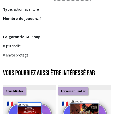
-----------------------------
Type
: action-aventure
Nombre de joueurs
: 1
-----------------------------
La garantie GG Shop
:
¤ jeu scellé
¤ envoi protégé
Vous pourriez aussi être intéressé par
Sous blister
Traversez l'enfer