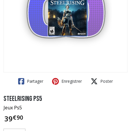
Partager
Enregistrer
Poster
Steelrising PS5
Jeux Ps5
€
90
39