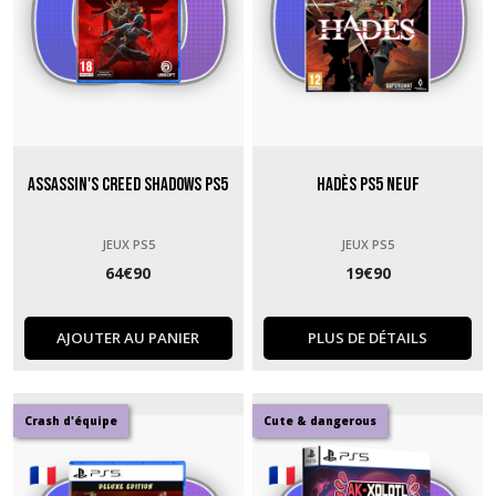
Assassin's Creed Shadows PS5
Hadès PS5 neuf
JEUX PS5
JEUX PS5
64
€
90
19
€
90
AJOUTER AU PANIER
PLUS DE DÉTAILS
Crash d'équipe
Cute & dangerous