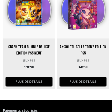
Crash Team Rumble Deluxe
Ak-Xolotl Collector's Edition
Edition PS5 neuf
PS5
JEUX PS5
JEUX PS5
19
€
90
34
€
90
PLUS DE DÉTAILS
PLUS DE DÉTAILS
Paiements sécurisés