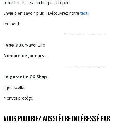
force brute et sa technique à l'épée.
Envie d'en savoir plus ? Découvrez notre
test
!
Jeu neuf
-----------------------------
Type
: action-aventure
Nombre de joueurs
: 1
-----------------------------
La garantie GG Shop
:
¤ jeu scellé
¤ envoi protégé
Vous pourriez aussi être intéressé par