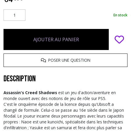
En stock
AJOUTER AU PANIER
POSER UNE QUESTION
Description
Assassin's Creed Shadows
est un jeu d'action/aventure en
monde ouvert avec des notions de jeu de rôle sur PS5.
C'est le cinquième épisode de la licence depuis qu'Ubisoft a
changé de formule. Celui-ci se passe au 16e siècle dans le Japon
féodal. Le joueur incarne deux personnages avec leurs capacités
propres : Naoe est une kunoïchi, spécialisée dans les techniques
d'infiltratrion ; Yasuke est un samurai et fera donc plus parler sa