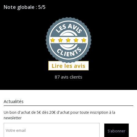
Note globale : 5/5
87 avis clients
Actualités
Un bon d'achat de 5€ dès 20€ d'achat pour toute inscription à la
newsletter
S'abonner