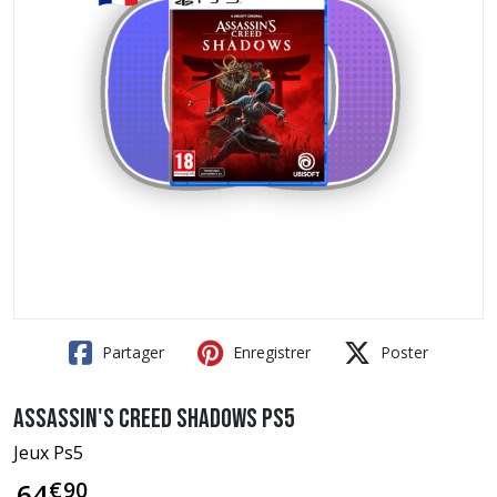
Partager
Enregistrer
Poster
Assassin's Creed Shadows PS5
Jeux Ps5
€
90
64