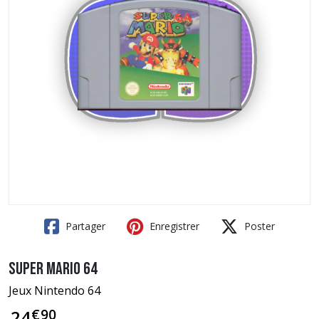
Partager
Enregistrer
Poster
Super Mario 64
Jeux Nintendo 64
€
90
24