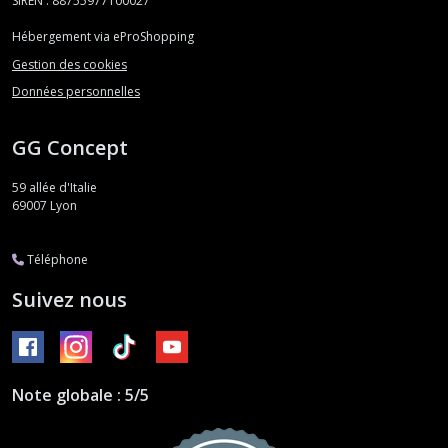
SIREN : 88755977100027
Hébergement via eProShopping
Gestion des cookies
Données personnelles
GG Concept
59 allée d'Italie
69007
Lyon
Téléphone
Suivez nous
Note globale : 5/5