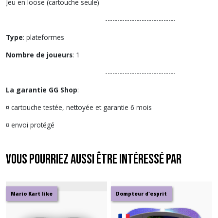
Jeu en loose (cartouche seule)
-----------------------------
Type
: plateformes
Nombre de joueurs
: 1
-----------------------------
La garantie GG Shop
:
¤ cartouche testée, nettoyée et garantie 6 mois
¤ envoi protégé
Vous pourriez aussi être intéressé par
Mario Kart like
Dompteur d'esprit