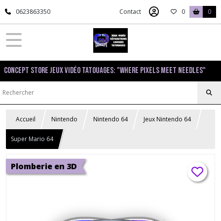
0623863350
Contact
0
0
Concept Store Jeux Vidéo Tatouages: "Where pixels meet needles"
Accueil
Nintendo
Nintendo 64
Jeux Nintendo 64
Super Mario 64
Plomberie en 3D