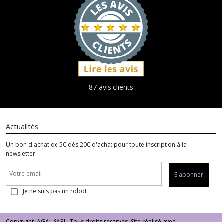
87 avis clients
Actualités
Un bon d'achat de 5€ dès 20€ d'achat pour toute inscription à la
newsletter
S'abonner
Je ne suis pas un robot
Copyright JAGAL SARL. Tous droits réservés. Site réalisé avec