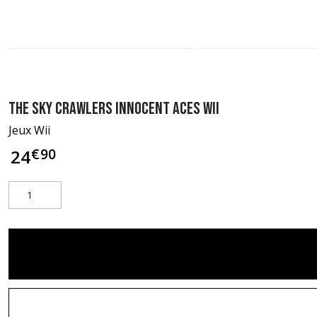
The Sky Crawlers Innocent Aces Wii
Jeux Wii
€
90
24