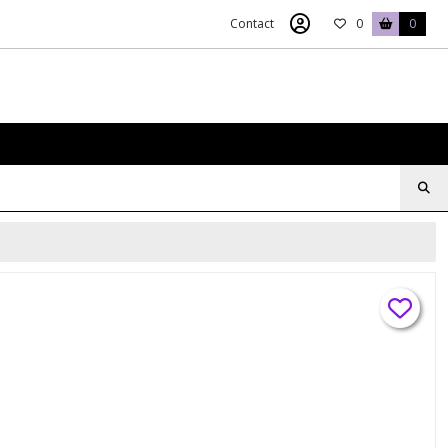
Contact
0
0