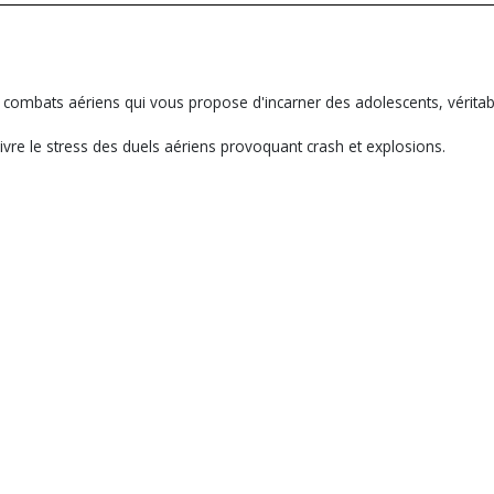
e combats aériens qui vous propose d'incarner des adolescents, véritabl
ivre le stress des duels aériens provoquant crash et explosions.