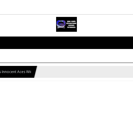
s Innocent Aces Wii