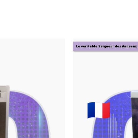
Le véritable Seigneur des Anneaux