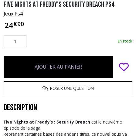
Five Nights at Freddy's Security Breach PS4
Jeux Ps4
€
90
24
En stock
AJOUTER AU PANIER
POSER UNE QUESTION
Description
Five Nights at Freddy’s : Security Breach
est le neuvième
épisode de la saga.
Reprenant certaines bases des anciens titres, ce nouvel opus va