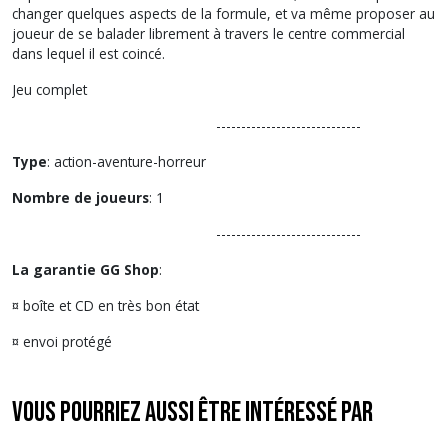
changer quelques aspects de la formule, et va même proposer au
joueur de se balader librement à travers le centre commercial
dans lequel il est coincé.
Jeu complet
-----------------------------
Type
: action-aventure-horreur
Nombre de joueurs
: 1
-----------------------------
La garantie GG Shop
:
¤ boîte et CD en très bon état
¤ envoi protégé
Vous pourriez aussi être intéressé par