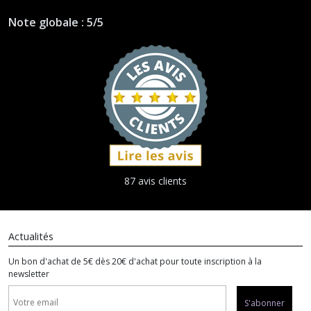
Note globale : 5/5
87 avis clients
Actualités
Un bon d'achat de 5€ dès 20€ d'achat pour toute inscription à la
newsletter
S'abonner