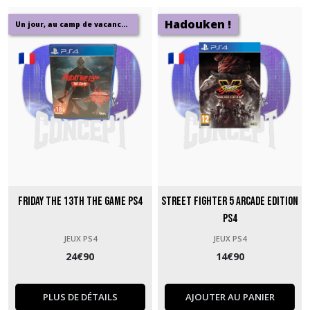
Hadouken !
Un jour, au camp de vacances...
Friday the 13th the game PS4
Street Fighter 5 Arcade Edition
PS4
JEUX PS4
JEUX PS4
24
€
90
14
€
90
PLUS DE DÉTAILS
AJOUTER AU PANIER