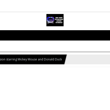
usion starring Mickey Mouse and Donald Duck