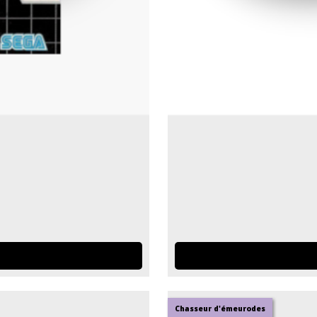
Chasseur d'émeurodes