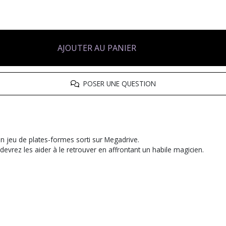
AJOUTER AU PANIER
POSER UNE QUESTION
un jeu de plates-formes sorti sur Megadrive.
evrez les aider à le retrouver en affrontant un habile magicien.