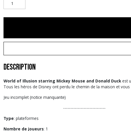
Description
World of Illusion starring Mickey Mouse and Donald Duck
est 
Tous les héros de Disney ont perdu le chemin de la maison et vous d
Jeu incomplet (notice manquante)
-----------------------------
Type
: plateformes
Nombre de joueurs
: 1