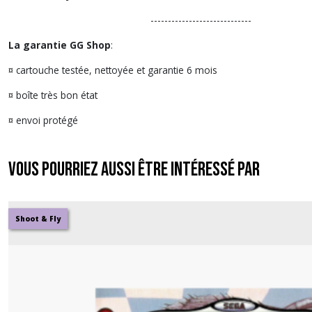
-----------------------------
La garantie GG Shop
:
¤ cartouche testée, nettoyée et garantie 6 mois
¤ boîte très bon état
¤ envoi protégé
Vous pourriez aussi être intéressé par
Shoot & Fly