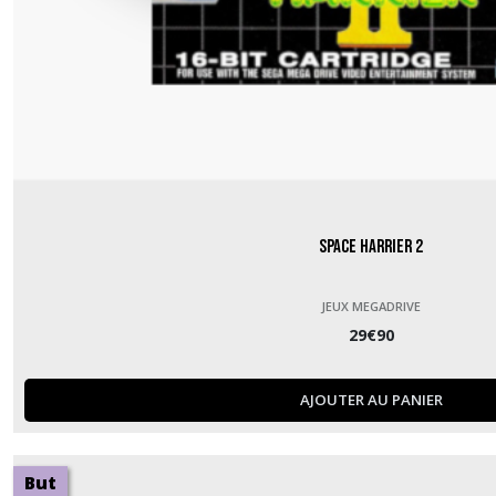
Space Harrier 2
JEUX MEGADRIVE
29
€
90
AJOUTER AU PANIER
But