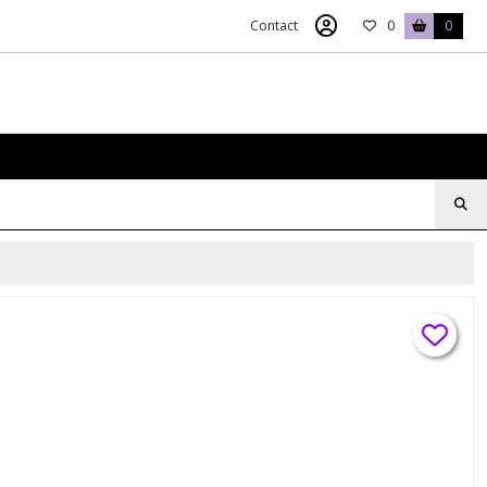
Contact
0
0