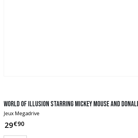
World of Illusion starring Mickey Mouse and Donal
Jeux Megadrive
€
90
29