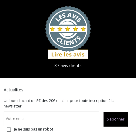
87 avis clients
Actualités
Un bon d'achat de 5€ dès 20€ d'achat pour toute inscription à la
newsletter
S'abonner
Je ne suis pas un robot