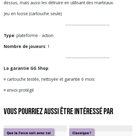
dessus, mais aussi les détruire en utilisant des marteaux.
Jeu en loose (cartouche seule)
-----------------------------
Type
: plateforme - action
Nombre de joueurs
: 1
-----------------------------
La garantie GG Shop
:
¤ cartouche testée, nettoyée et garantie 6 mois
¤ envoi protégé
Vous pourriez aussi être intéressé par
Que la Force soit avec toi
Classique !