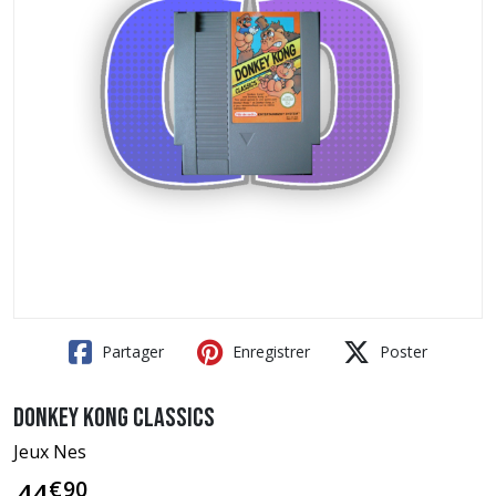
Partager
Enregistrer
Poster
Donkey Kong Classics
Jeux Nes
€
90
44