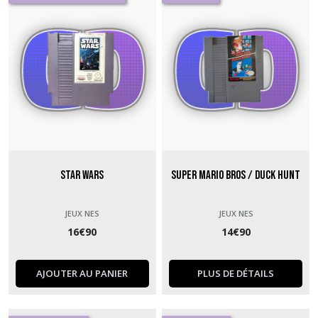
Star Wars
Super Mario Bros / Duck Hunt
JEUX NES
JEUX NES
16
€
90
14
€
90
AJOUTER AU PANIER
PLUS DE DÉTAILS