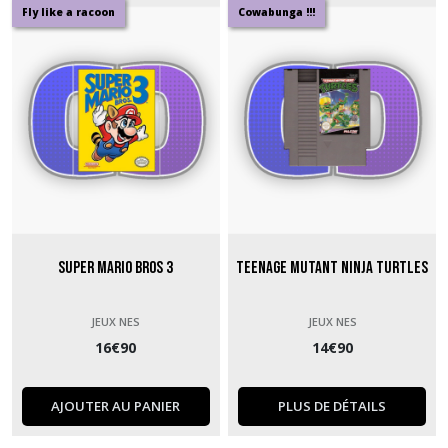
Fly like a racoon
Cowabunga !!!
Super Mario Bros 3
Teenage Mutant Ninja Turtles
JEUX NES
JEUX NES
16
€
90
14
€
90
AJOUTER AU PANIER
PLUS DE DÉTAILS