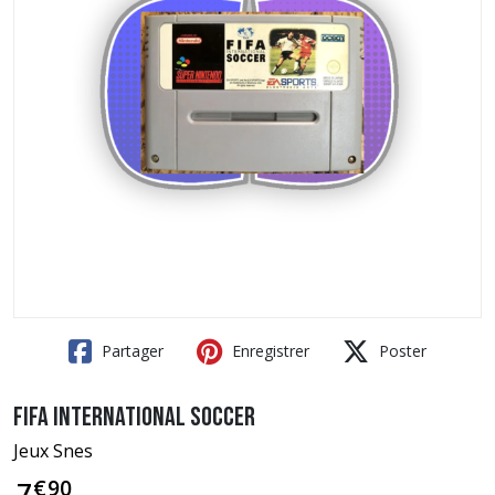
Partager
Enregistrer
Poster
Fifa International Soccer
Jeux Snes
€
90
7