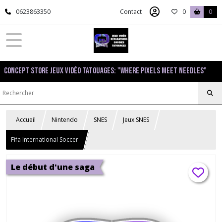
0623863350
Contact
0
0
Concept Store Jeux Vidéo Tatouages: "Where pixels meet needles"
Accueil
Nintendo
SNES
Jeux SNES
Fifa International Soccer
Le début d'une saga