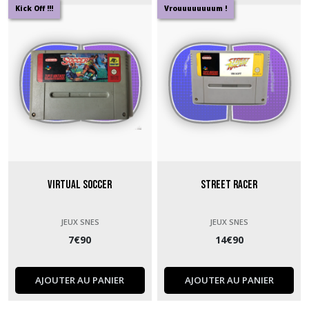
Kick Off !!!
Vrouuuuuuuum !
Virtual Soccer
Street Racer
JEUX SNES
JEUX SNES
7
€
90
14
€
90
AJOUTER AU PANIER
AJOUTER AU PANIER