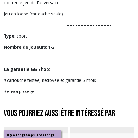
contrer le jeu de l'adversaire.
Jeu en loose (cartouche seule)
-----------------------------
Type
: sport
Nombre de joueurs
: 1-2
-----------------------------
La garantie GG Shop
:
¤ cartouche testée, nettoyée et garantie 6 mois
¤ envoi protégé
Vous pourriez aussi être intéressé par
Il y a longtemps, très longtemps...