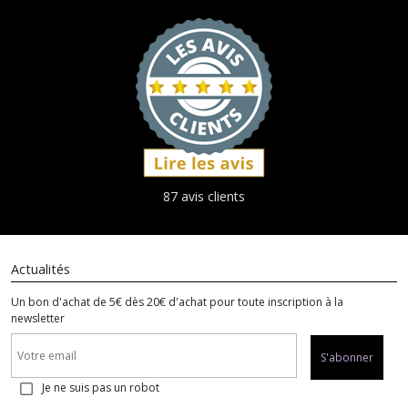
87 avis clients
Actualités
Un bon d'achat de 5€ dès 20€ d'achat pour toute inscription à la
newsletter
S'abonner
Je ne suis pas un robot