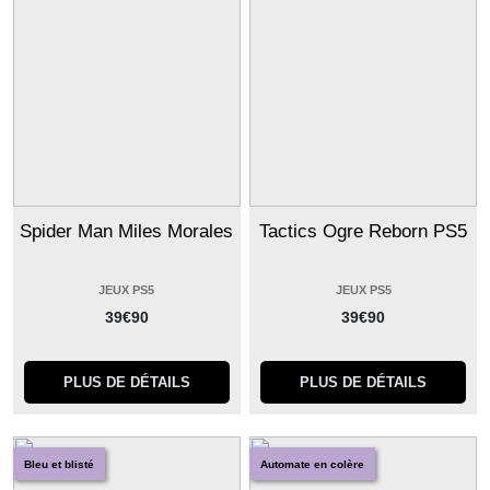
Spider Man Miles Morales
Tactics Ogre Reborn PS5
JEUX PS5
JEUX PS5
39
€
90
39
€
90
PLUS DE DÉTAILS
PLUS DE DÉTAILS
Bleu et blisté
Automate en colère