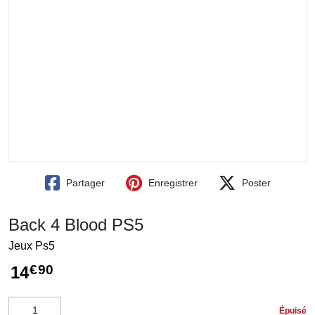
Partager
Enregistrer
Poster
Back 4 Blood PS5
Jeux Ps5
€
90
14
Épuisé