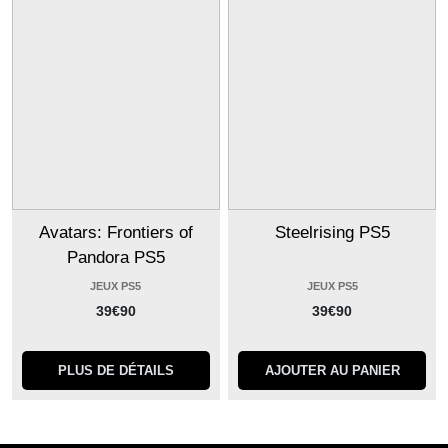
Avatars: Frontiers of
Steelrising PS5
Pandora PS5
JEUX PS5
JEUX PS5
39
€
90
39
€
90
PLUS DE DÉTAILS
AJOUTER AU PANIER