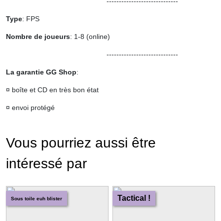
-----------------------------
Type
: FPS
Nombre de joueurs
: 1-8 (online)
-----------------------------
La garantie GG Shop
:
¤ boîte et CD en très bon état
¤ envoi protégé
Vous pourriez aussi être
intéressé par
Tactical !
Sous toile euh blister