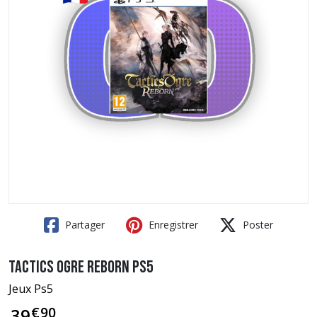
Partager
Enregistrer
Poster
Tactics Ogre Reborn PS5
Jeux Ps5
€
90
39