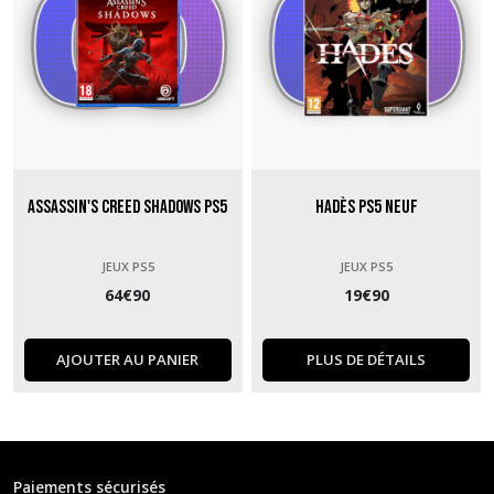
Assassin's Creed Shadows PS5
Hadès PS5 neuf
JEUX PS5
JEUX PS5
64
€
90
19
€
90
AJOUTER AU PANIER
PLUS DE DÉTAILS
Paiements sécurisés