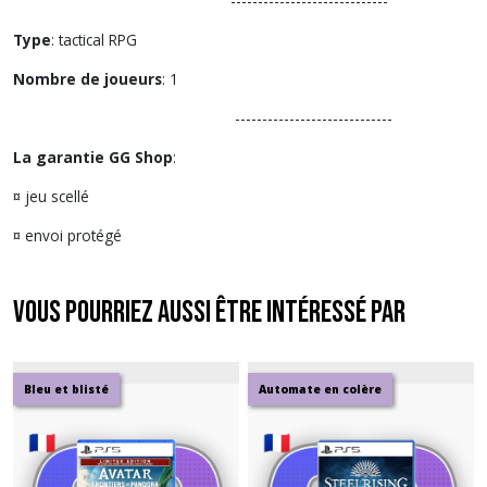
-----------------------------
Type
: tactical RPG
Nombre de joueurs
: 1
-----------------------------
La garantie GG Shop
:
¤ jeu scellé
¤ envoi protégé
Vous pourriez aussi être intéressé par
Bleu et blisté
Automate en colère