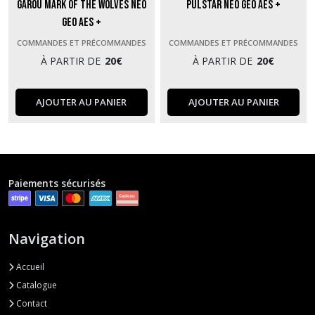
Garou Mark of the Wolves Neo
Pulstar Neo Geo AES +
Geo AES +
COMMANDES ET PRÉCOMMANDES
COMMANDES ET PRÉCOMMANDES
À PARTIR DE
20
€
À PARTIR DE
20
€
AJOUTER AU PANIER
AJOUTER AU PANIER
Paiements sécurisés
Navigation
Accueil
Catalogue
Contact