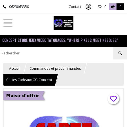
0623863350
Contact
0
0
Concept Store Jeux Vidéo Tatouages: "Where pixels meet needles"
Accueil
Commandes et précommandes
Cartes Cadeaux GG Concept
Plaisir d'offrir