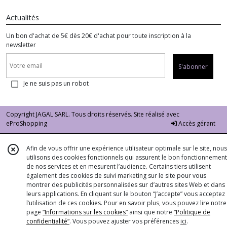
Actualités
Un bon d'achat de 5€ dès 20€ d'achat pour toute inscription à la
newsletter
S'abonner
Je ne suis pas un robot
Copyright JAGAL SARL. Tous droits réservés. Site réalisé avec
eProShopping
Accès gérant
Afin de vous offrir une expérience utilisateur optimale sur le site, nous
utilisons des cookies fonctionnels qui assurent le bon fonctionnement
de nos services et en mesurent l’audience. Certains tiers utilisent
également des cookies de suivi marketing sur le site pour vous
montrer des publicités personnalisées sur d’autres sites Web et dans
leurs applications. En cliquant sur le bouton “J’accepte” vous acceptez
l’utilisation de ces cookies. Pour en savoir plus, vous pouvez lire notre
page
“Informations sur les cookies”
ainsi que notre
“Politique de
confidentialité“
. Vous pouvez ajuster vos préférences
ici
.