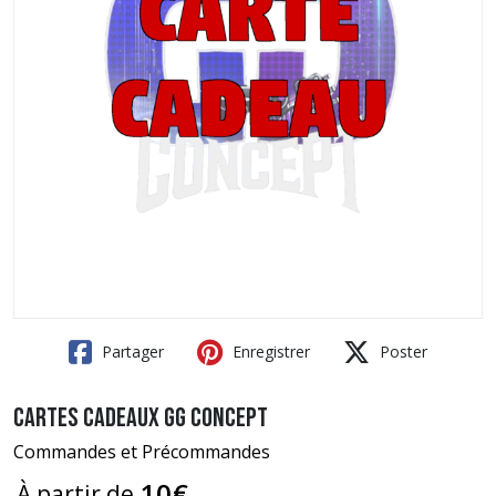
Partager
Enregistrer
Poster
Cartes Cadeaux GG Concept
Commandes et Précommandes
10
€
À partir de