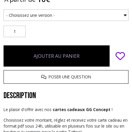
AJOUTER AU PANIER
POSER UNE QUESTION
Description
Le plaisir d'offrir avec nos
cartes cadeaux GG Concept
!
Choisissez votre montant, réglez et recevez votre carte cadeau en
format pdf sous 24h, utilisable en plusieurs fois sur le site ou en
boutique (y compris pour la partie Tattoo)