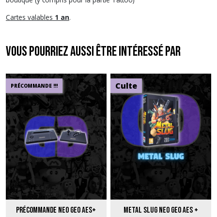
Cartes valables
1 an
.
Vous pourriez aussi être intéressé par
Culte
PRÉCOMMANDE !!!
Précommande Neo Geo AES+
Metal Slug Neo Geo AES +