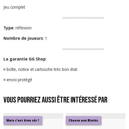
Jeu complet
-----------------------------
Type
: réflexion
Nombre de joueurs
: 1
-----------------------------
La garantie GG Shop
:
¤ boîte, notice et cartouche très bon état
¤ envoi protégé
Vous pourriez aussi être intéressé par
Mais c'est bien sûr !
Chasse aux Blorks