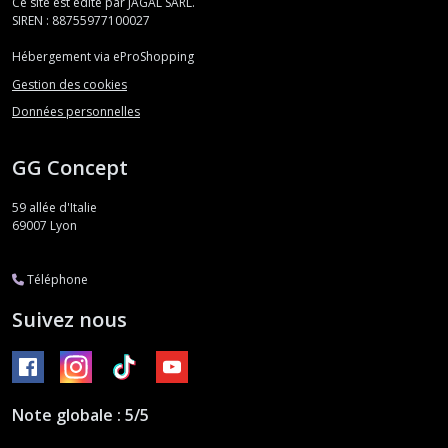
Ce site est édité par JAGAL SARL.
SIREN : 88755977100027
Hébergement via eProShopping
Gestion des cookies
Données personnelles
GG Concept
59 allée d'Italie
69007
Lyon
Téléphone
Suivez nous
Note globale : 5/5