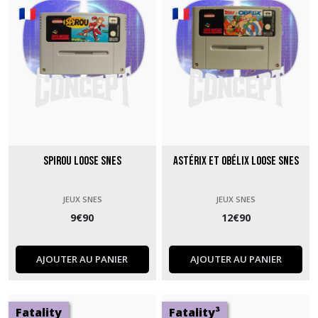
Spirou loose SNES
Astérix et Obélix loose SNES
JEUX SNES
JEUX SNES
9
€
90
12
€
90
AJOUTER AU PANIER
AJOUTER AU PANIER
Fatality
Fatality³