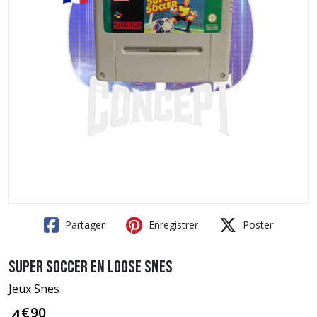
Partager
Enregistrer
Poster
Super Soccer en loose SNES
Jeux Snes
€
90
4