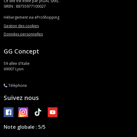
Ce site est édité par JAGAL SARL.
SIREN : 88755977100027
Hébergement via eProShopping
Gestion des cookies
Données personnelles
GG Concept
59 allée d'Italie
69007
Lyon
Téléphone
Suivez nous
Note globale : 5/5