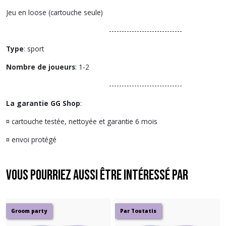
Jeu en loose (cartouche seule)
-----------------------------
Type
: sport
Nombre de joueurs
: 1-2
-----------------------------
La garantie GG Shop
:
¤ cartouche testée, nettoyée et garantie 6 mois
¤ envoi protégé
Vous pourriez aussi être intéressé par
Groom party
Par Toutatis