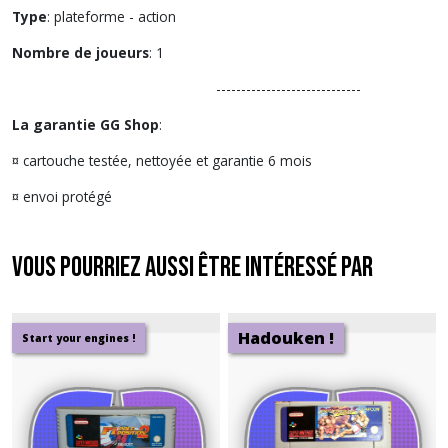
Type
: plateforme - action
Nombre de joueurs
: 1
-----------------------------
La garantie GG Shop
:
¤ cartouche testée, nettoyée et garantie 6 mois
¤ envoi protégé
Vous pourriez aussi être intéressé par
Hadouken !
Start your engines !