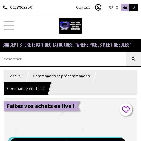
0623863350
Contact
0
0
Concept Store Jeux Vidéo Tatouages: "Where pixels meet needles"
Accueil
Commandes et précommandes
Commande en direct
Faites vos achats en live !